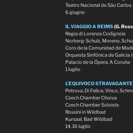
Teatro Nacional de Sâo Carlos.
6 giugno
IL VIAGGIO A REIMS
(G. Ross
Regia di Lorenza Codignola
Norberg-Schulz, Moreno, Schu
Coro de la Comunidad de Madr
Orquesta Sinfónica de Galicia 
Palacio de la Ópera. A Coruña
1 luglio
L’EQUIVOCO STRAVAGANT
Petrova, Di Felice, Vinco, Schm
Czech Chamber Chorus
Czech Chamber Soloists
Rossini in Wildbad
Kursaal. Bad Wildbad
14, 16 luglio