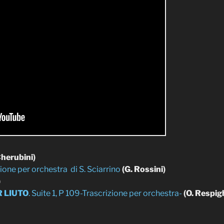
Cherubini)
ione per orchestra di S. Sciarrino
(G. Rossini)
)
 LIUTO
. Suite 1, P 109-Trascrizione per orchestra-
(O. Respig