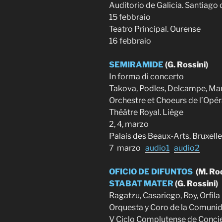
Auditorio de Galicia. Santiag
15 febbraio
Teatro Principal. Ourense
16 febbraio
SEMIRAMIDE
(G. Rossini)
In forma di concerto
Takova, Podles, Delcampe, Mart
Orchestre et Choeurs de l’Opér
Théâtre Royal. Liège
2, 4, marzo
Palais des Beaux-Arts. Bruxell
7 marzo
audio1
audio2
OFICIO DE DIFUNTOS
(M. Ro
STABAT MATER
(G. Rossini)
Ragatzu, Casariego, Roy, Orfila
Orquesta y Coro de la Comuni
V Ciclo Complutense de Conci