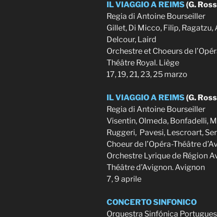
IL VIAGGIO A REIMS
(G. Ross
Regia di Antoine Bourseiller
Gillet, Di Micco, Filip, Ragatzu,
Delcour, Laird
Orchestre et Choeurs de l’Opér
Théâtre Royal. Liège
17, 19, 21, 23, 25 marzo
IL VIAGGIO A REIMS
(G. Ross
Regia di Antoine Bourseiller
Visentin, Olmeda, Bonfadelli, M
Ruggeri, Pavesi, Lescroart, Ser
Choeur de l’Opéra-Théâtre d’A
Orchestre Lyrique de Région 
Théâtre d’Avignon. Avignon
7, 9 aprile
CONCERTO SINFONICO
Orquestra Sinfónica Portugues