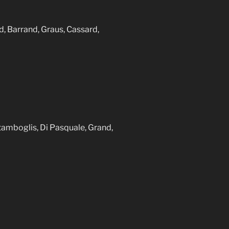
and, Barrand, Graus, Cassard,
Stamboglis, Di Pasquale, Grand,