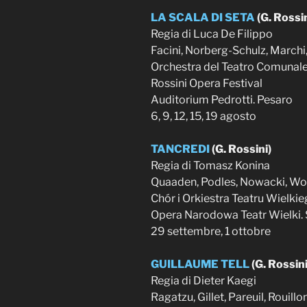
LA SCALA DI SETA
(G. Rossin
Regia di Luca De Filippo
Facini, Norberg-Schulz, Marchi
Orchestra del Teatro Comunale
Rossini Opera Festival
Auditorium Pedrotti. Pesaro
6, 9, 12, 15, 19 agosto
TANCREDI
(G. Rossini)
Regia di Tomasz Konina
Quaaden, Podles, Nowacki, Wol
Chór i Orkiestra Teatru Wielk
Opera Narodowa Teatr Wielki. 
29 settembre, 1 ottobre
GUILLAUME TELL
(G. Rossini
Regia di Dieter Kaegi
Ragatzu, Gillet, Pareuil, Rouill