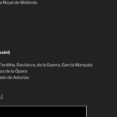
a Royal de Wallonie
ssini)
 Fardilha, Davidova, de la Guerra, García Marqués
os de la Ópera
ado de Asturias
o2