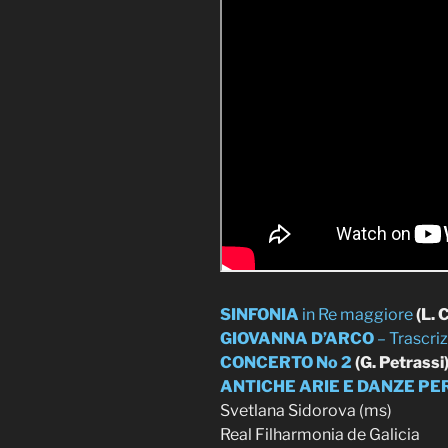
SINFONIA
in Re maggiore
(L. 
GIOVANNA D’ARCO
– Trascriz
CONCERTO No 2
(G. Petrassi
ANTICHE ARIE E DANZE PER
Svetlana Sidorova (ms)
Real Filharmonia de Galicia