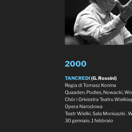
2000
TANCREDI
(G. Rossini)
Regia di Tomasz Konina
Quaaden, Podles, Nowacki, Wo
Chór i Orkiestra Teatru Wielk
Opera Narodowa
Teatr Wielki. Sala Moniuszki .
30 gennaio, 1 febbraio