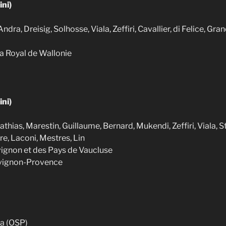
ini)
 Andra, Dreisig, Solhosse, Viala, Zeffiri, Cavallier, di Felice, Gr
a Royal de Wallonie
ini)
athias, Marestin, Guillaume, Bernard, Mukendi, Zeffiri, Viala, 
re, Laconi, Mestres, Lin
vignon et des Pays de Vaucluse
Avignon-Provence
a (OSP)