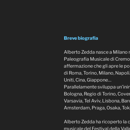
Breve biografia
Alberto Zedda nasce a Milano n
Paleografia Musicale di Cremona
affermazione che gli apre le por
di Roma, Torino, Milano, Napoli…
Uniti, Cina, Giappone…
Parallelamente sviluppa un’inin
Bologna, Regio di Torino, Coven
Varsavia, Tel Aviv, Lisbona, Ba
Amsterdam, Praga, Osaka, Tok
Alberto Zedda ha ricoperto la c
musicale del Festival della Vall