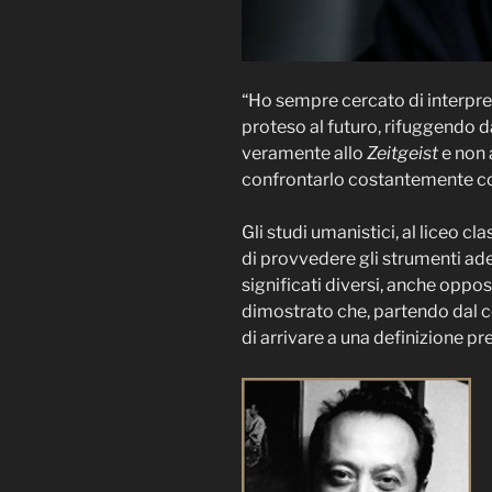
“Ho sempre cercato di interpreta
proteso al futuro, rifuggendo da
veramente allo
Zeitgeist
e non 
confrontarlo costantemente col 
Gli studi umanistici, al liceo cl
di provvedere gli strumenti ad
significati diversi, anche oppos
dimostrato che, partendo dal co
di arrivare a una definizione pr