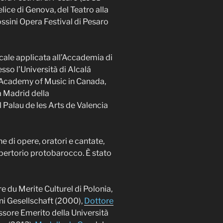
lice di Genova, del Teatro alla
ssini Opera Festival di Pesaro
cale applicata all’Accademia di
sso l’Università di Alcalá
g Academy of Music in Canada,
a Madrid della
Palau de les Arts de Valencia
 di opere, oratori e cantate,
epertorio protobarocco. È stato
e du Merite Culturel di Polonia,
ni Gesellschaft (2000),
Dottore
ssore Emerito della Università