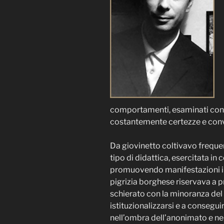
comportamenti, esaminati con d
costantemente certezze e conv
Da giovinetto coltivavo frequen
tipo di didattica, esercitata in
promuovendo manifestazioni ince
pigrizia borghese riservava a p
schierato con la minoranza del
istituzionalizzarsi e a conseguir
nell’ombra dell’anonimato e nel