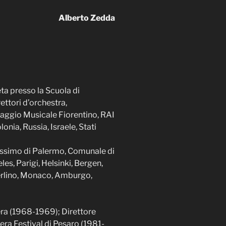
Alberto Zedda
ta presso la Scuola di
ettori d’orchestra,
 Maggio Musicale Fiorentino, RAI
onia, Russia, Israele, Stati
 Massimo di Palermo, Comunale di
es, Parigi, Helsinki, Bergen,
 Berlino, Monaco, Amburgo,
pera (1968-1969); Direttore
pera Festival di Pesaro (1981-