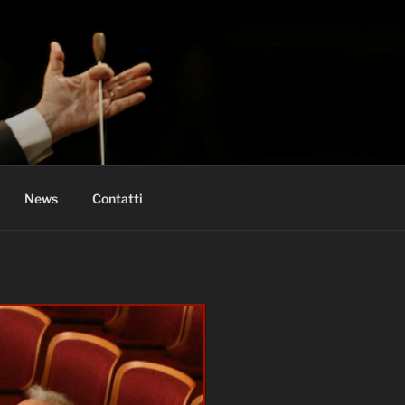
News
Contatti