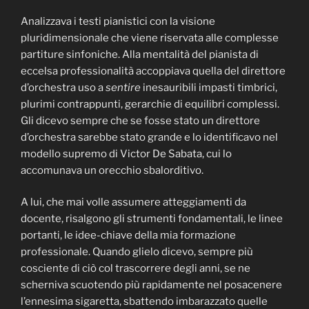
Analizzava i testi pianistici con la visione
pluridimensionale che viene riservata alle complesse
partiture sinfoniche. Alla mentalità del pianista di
eccelsa professionalità accoppiava quella del direttore
d’orchestra uso a
sentire
inesauribili impasti timbrici,
plurimi contrappunti, gerarchie di equilibri complessi.
Gli dicevo sempre che se fosse stato un direttore
d’orchestra sarebbe stato grande e lo identificavo nel
modello supremo di Victor De Sabata, cui lo
accomunava un orecchio sbalorditivo.
A lui, che mai volle assumere atteggiamenti da
docente, risalgono gli strumenti fondamentali, le linee
portanti, le idee-chiave della mia formazione
professionale. Quando glielo dicevo, sempre più
cosciente di ciò col trascorrere degli anni, se ne
scherniva scuotendo più rapidamente nel posacenere
l’ennesima sigaretta, sbattendo imbarazzato quelle