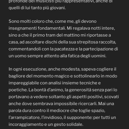
profonde dei musicisti più rappresentativi, anche di
quelli di lui tanto più giovani.
Sono molti coloro che, come me, gli devono
insegnamenti fondamentali. Mi regalava notti intere,
sino a che il primo tram del mattino mi riportasse a
casa, ad ascoltare dischi della sua strepitosa raccolta,
commentandoli con la pacatezza e la partecipazione di
un uomo sempre attento alla fatica degli uomini.
In ogni esecuzione, anche modesta, sapeva cogliere il
bagliore del momento magico e sottolinearlo in modo
impareggiabile con analisi insieme tecniche e
poetiche. La bontà d’animo, la generosità senza pari lo
portavano a vedere soltanto gli aspetti positivi, scovati
anche dove sembrava impossibile ricercarli. Mai una
parola dura contro il mediocre che toglie spazio,
l’arrampicatore, l’invidioso, il supponente: per tutti un
incoraggiamento e un gesto solidale.