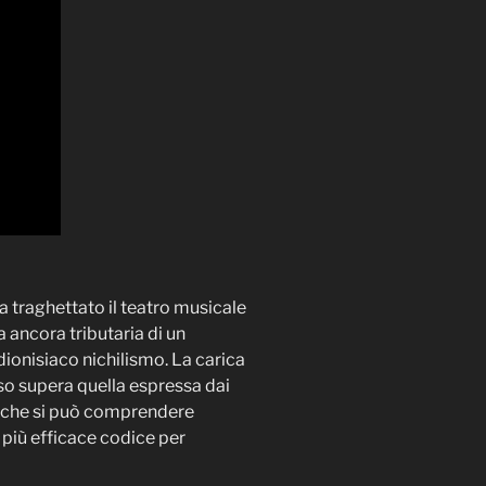
 traghettato il teatro musicale
a ancora tributaria di un
ionisiaco nichilismo. La carica
so supera quella espressa dai
 da che si può comprendere
più efficace codice per