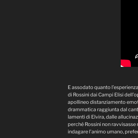
E assodato quanto l’esperienza
di Rossini dai Campi Elisi dell’
apollineo distanziamento emoti
drammatica raggiunta dal canto
lamenti di Elvira, dalle allucin
perché Rossini non ravvisasse
indagare l’animo umano, prefer