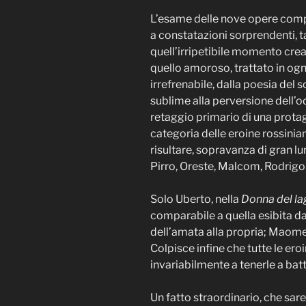
L’esame delle nove opere compos
a constatazioni sorprendenti, t
quell’irripetibile momento crea
quello amoroso, trattato in ogn
irrefrenabile, dalla poesia del
sublime alla perversione dell’
retaggio primario di una prota
categoria delle eroine rossinian
risultare, sopravanza di gran lu
Pirro, Oreste, Malcom, Rodrigo
Solo Uberto, nella
Donna del l
comparabile a quella esibita dal
dell’amata alla propria; Maomet
Colpisce infine che tutte le er
invariabilmente a tenerle a bat
Un fatto straordinario, che sar