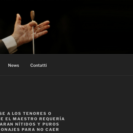
News
Contatti
SE A LOS TENORES O
UE EL MAESTRO REQUERÍA
GARAN NÍTIDOS Y PUROS
SONAJES PARA NO CAER