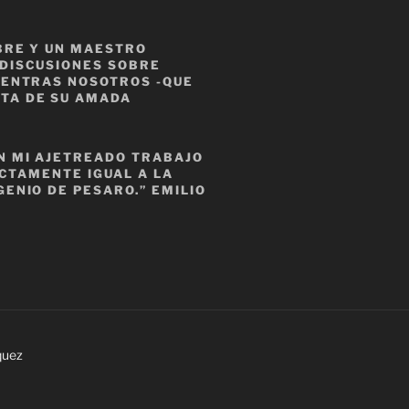
MBRE Y UN MAESTRO
 DISCUSIONES SOBRE
IENTRAS NOSOTROS -QUE
TA DE SU AMADA
EN MI AJETREADO TRABAJO
ACTAMENTE IGUAL A LA
GENIO DE PESARO.”
EMILIO
quez