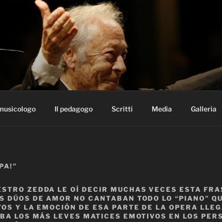
 ALBERTO ZEDDA
 musicologo
Il pedagogo
Scritti
Media
Galleria
PA!”
STRO ZEDDA LE OÍ DECIR MUCHAS VECES ESTA FRA
S DÚOS DE AMOR NO CANTABAN TODO LO “PIANO” Q
TOS Y LA EMOCIÓN DE ESA PARTE DE LA OPERA LLE
ABA LOS MÁS LEVES MATICES EMOTIVOS EN LOS PER