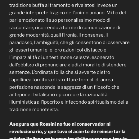
tradizione buffa al tramonto e rivelatosi invece un
grande interprete tragico dell’animo umano. Mi ha del
pari emozionato il suo personalissimo modo di
raccontare, ricorrendo a forme di comunicazione di
grande modernità, quali l’ironia, il nonsense, il
paradosso, l’ambiguità, che gli consentono di osservare
gli esseri umani e le loro azioni col distacco e
l’imparzialità di un testimone celeste, esonerato
dall’obbligo di pronunciare giudizi morali e di stendere
sentenze. L’ordinata follia che si avverte dietro
l’apollinea tornitura di strutture formali di aurea
perfezione nasconde la saggezza di un filosofo che
antepone il vitalismo epicureo e la razionalità
illuministica all’ipocrito e infecondo spiritualismo della
tradizione monoteista.
Asegura que Rossini no fue ni conservador ni
revolucionario, y que tuvo el acierto de reinsertar la
música italiana en la gran tradición europea a través