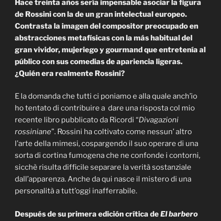
Hace treinta años sería impensable asociar la figura
de Rossini con la de un gran intelectual europeo.
Contrasta la imagen del compositor preocupado en
abstracciones metafísicas con la más habitual del
gran vividor, mujeriego y gourmand que entretenía al
público con sus comedias de apariencia ligeras.
¿Quién era realmente Rossini?
E la domanda che tutti ci poniamo e alla quale anch’io
ho tentato di contribuire a dare una risposta col mio
recente libro pubblicato da Ricordi “
Divagazioni
rossiniane
”. Rossini ha coltivato come nessun’ altro
l’arte della mimesi, cospargendo il suo operare di una
sorta di cortina fumogena che ne confonde i contorni,
sicchè risulta difficile separare la verità sostanziale
dall’apparenza. Anche da qui nasce il mistero di una
personalità a tutt’oggi inafferrabile.
Después de su primera edición crítica de
El barbero