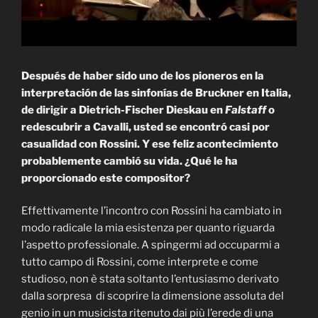
Después de haber sido uno de los pioneros en la
interpretación de las sinfonías de Bruckner en Italia,
de dirigir a Dietrich-Fischer Dieskau en
Falstaff
o
redescubrir a Cavalli, usted se encontró casi por
casualidad con Rossini. Y ese feliz acontecimiento
probablemente cambió su vida. ¿Qué le ha
proporcionado este compositor?
Effettivamente l’incontro con Rossini ha cambiato in
modo radicale la mia esistenza per quanto riguarda
l’aspetto professionale. A spingermi ad occuparmi a
tutto campo di Rossini, come interprete e come
studioso, non è stata soltanto l’entusiasmo derivato
dalla sorpresa di scoprire la dimensione assoluta del
genio in un musicista ritenuto dai più l’erede di una