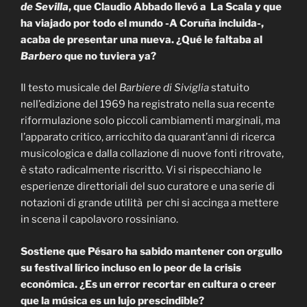
de Sevilla
, que Claudio Abbado llevó a La Scala y que
ha viajado por todo el mundo -A Coruña incluida-,
acaba de presentar una nueva. ¿Qué le faltaba al
Barbero
que no tuviera ya?
Il testo musicale del
Barbiere di Siviglia
statuito
nell’edizione del 1969 ha registrato nella sua recente
riformulazione solo piccoli cambiamenti marginali, ma
l’apparato critico, arricchito da quarant’anni di ricerca
musicologica e dalla collazione di nuove fonti ritrovate,
è stato radicalmente riscritto. Vi si rispecchiano le
esperienze direttoriali del suo curatore e una serie di
notazioni di grande utilità per chi si accinga a mettere
in scena il capolavoro rossiniano.
Sostiene que Pésaro ha sabido mantener con orgullo
su festival lírico incluso en lo peor de la crisis
económica. ¿Es un error recortar en cultura o creer
que la música es un lujo prescindible?