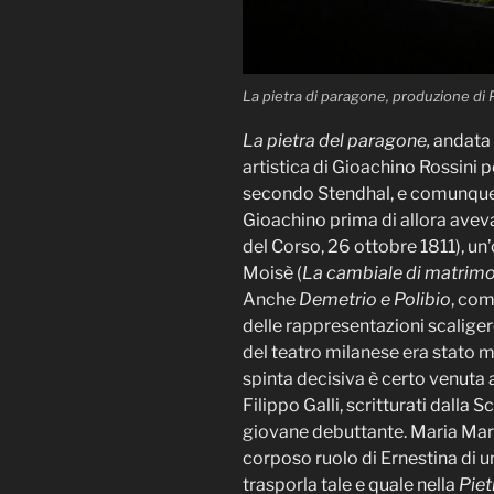
La pietra di paragone, produzione di P
La pietra del paragone,
andata 
artistica di Gioachino Rossini 
secondo Stendhal, e comunque u
Gioachino prima di allora avev
del Corso, 26 ottobre 1811), un’
Moisè (
La cambiale di matrim
Anche
Demetrio e Polibio
, com
delle rappresentazioni scaliger
del teatro milanese era stato m
spinta decisiva è certo venuta 
Filippo Galli, scritturati dalla S
giovane debuttante. Maria Marco
corposo ruolo di Ernestina di u
trasporla tale e quale nella
Piet