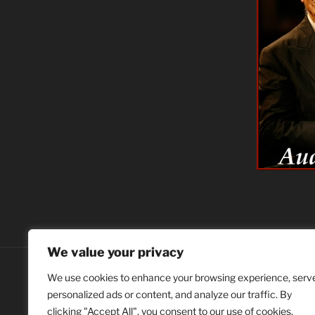
We value your privacy
youtube
We use cookies to enhance your browsing experience, serv
personalized ads or content, and analyze our traffic. By
Search
clicking "Accept All", you consent to our use of cookies.