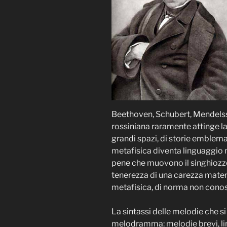
Beethoven, Schubert, Mendelsso
rossiniana raramente attinge la 
grandi spazi, di storie emblema
metafisica diventa linguaggio 
pene che muovono il singhiozzo;
tenerezza di una carezza matern
metafisica, di norma non cono
La sintassi delle melodie che s
melodramma: melodie brevi, lim