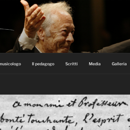
 ALBERTO ZEDDA
 musicologo
Il pedagogo
Scritti
Media
Galleria