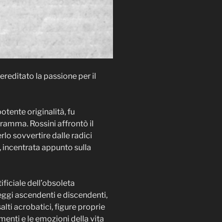
ereditato la passione per il
tente originalità, fu
dramma. Rossini affrontò il
rlo sovvertire dalle radici
 incentrata appunto sulla
ificiale dell’obsoleta
eggi ascendenti e discendenti,
alti acrobatici, figure proprie
imenti e le emozioni della vita