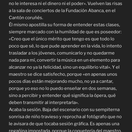
no le interesa ni el dinero ni el poder». Vuelven las risas
a la sala de conciertos de la Fundación Abanca, en el
Cantón coruñés.
Él mismo apostilla su forma de entender estas clases,
siempre marcado con la humildad de que es poseedor:
«Creo que el único mérito que tengo es que todo lo
poco que sé, lo que pude aprender en la vida, lo intento
trasladar a los jóvenes, comunicarlo y no quedarme
nada para mí, convertir la música en un elemento para
alcanzar no ya la felicidad, sino un equilibrio vital». Y el
maestro se dice satisfecho, porque «en apenas unos
pocos días están mejorando mucho, no ya a cantar,
porque yo eso no lo puedo enseñar en dos semanas,
sino a percibir y entender qué significa la ópera, qué
deben transmitir al interpretarla».
Acaba la sesión. Baja del escenario con su sempiterna
sonrisa de niño travieso y reprocha al fotógrafo que no
le avisara de que tocaba sesión gráfica. Es apenas una
regañina impostada, porque la coquetería del maestro,