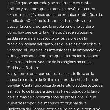
lección que se aprende y se recita, esto es canto
italiano y tenemos que expresar a través del canto»,
exhorta a dos jóvenes que interpretaban el dúo Guarda,
sorella del «Così fan tutte» mozartiano. «Hay que
buscar la parola, porque la propia parola te sugiere
cómo hay que cantarla», insiste. Desde su pupitre,
Zedda se erige en custodio de los valores de la
tradición italiana del canto, esa que se asienta sobre la
variedad, el juego de las intensidades, la entonación «y
la imaginación», elementos que diferencian a la ópera
de un recitado en voz alta de las páginas amarillas.
Zedda y el Barbero
El siguiente tenor que sube al escenario lleva en la
mano la partitura de Se il mio nome, de «El barbero de
Sevilla». Cantar una pieza de este título a Alberto Zedda
es hacerlo de la ópera que más ha estudiado a lo largo
de sus más de cincuenta años de profesional. Él fue
quien desempolvó el manuscrito original de la
Biblioteca del Conservatorio de Bolonia, que restituyó