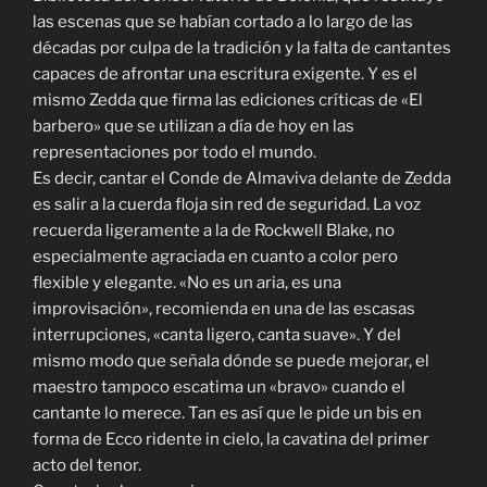
las escenas que se habían cortado a lo largo de las
décadas por culpa de la tradición y la falta de cantantes
capaces de afrontar una escritura exigente. Y es el
mismo Zedda que firma las ediciones críticas de «El
barbero» que se utilizan a día de hoy en las
representaciones por todo el mundo.
Es decir, cantar el Conde de Almaviva delante de Zedda
es salir a la cuerda floja sin red de seguridad. La voz
recuerda ligeramente a la de Rockwell Blake, no
especialmente agraciada en cuanto a color pero
flexible y elegante. «No es un aria, es una
improvisación», recomienda en una de las escasas
interrupciones, «canta ligero, canta suave». Y del
mismo modo que señala dónde se puede mejorar, el
maestro tampoco escatima un «bravo» cuando el
cantante lo merece. Tan es así que le pide un bis en
forma de Ecco ridente in cielo, la cavatina del primer
acto del tenor.