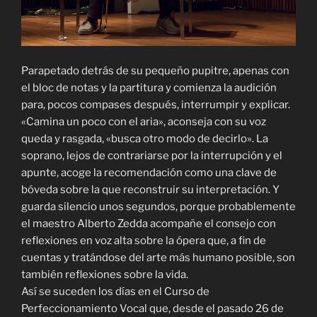
Parapetado detrás de su pequeño pupitre, apenas con
el bloc de notas y la partitura y comienza la audición
para, pocos compases después, interrumpir y explicar.
«Camina un poco con el aria», aconseja con su voz
queda y rasgada, «busca otro modo de decirlo». La
soprano, lejos de contrariarse por la interrupción y el
apunte, acoge la recomendación como una clave de
bóveda sobre la que reconstruir su interpretación. Y
guarda silencio unos segundos, porque probablemente
el maestro Alberto Zedda acompañe el consejo con
reflexiones en voz alta sobre la ópera que, a fin de
cuentas y tratándose del arte más humano posible, son
también reflexiones sobre la vida.
Así se suceden los días en el Curso de
Perfeccionamiento Vocal que, desde el pasado 26 de