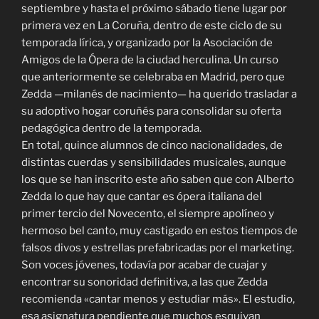
septiembre y hasta el próximo sábado tiene lugar por
primera vez en La Coruña, dentro de este ciclo de su
temporada lírica, y organizado por la Asociación de
Amigos de la Ópera de la ciudad herculina. Un curso
que anteriormente se celebraba en Madrid, pero que
Zedda —milanés de nacimiento— ha querido trasladar a
su adoptivo hogar coruñés para consolidar su oferta
pedagógica dentro de la temporada.
En total, quince alumnos de cinco nacionalidades, de
distintas cuerdas y sensibilidades musicales, aunque
los que se han inscrito este año saben que con Alberto
Zedda lo que hay que cantar es ópera italiana del
primer tercio del Novecento, el siempre apolíneo y
hermoso bel canto, muy castigado en estos tiempos de
falsos divos y estrellas prefabricadas por el marketing.
Son voces jóvenes, todavía por acabar de cuajar y
encontrar su sonoridad definitiva, a las que Zedda
recomienda «cantar menos y estudiar más». El estudio,
esa asignatura pendiente que muchos esquivan