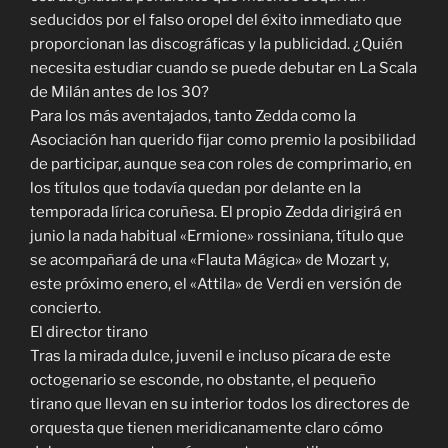
seducidos por el falso oropel del éxito inmediato que
proporcionan las discográficas y la publicidad. ¿Quién
necesita estudiar cuando se puede debutar en La Scala
de Milán antes de los 30?
Para los más aventajados, tanto Zedda como la
Asociación han querido fijar como premio la posibilidad
de participar, aunque sea con roles de comprimario, en
los títulos que todavía quedan por delante en la
temporada lírica coruñesa. El propio Zedda dirigirá en
junio la nada habitual «Ermione» rossiniana, título que
se acompañará de una «Flauta Mágica» de Mozart y,
este próximo enero, el «Attila» de Verdi en versión de
concierto.
El director tirano
Tras la mirada dulce, juvenil e incluso pícara de este
octogenario se esconde, no obstante, el pequeño
tirano que llevan en su interior todos los directores de
orquesta que tienen meridicanamente claro cómo