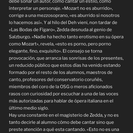
debe sonar un autor, cómo cantar un estilo, como
ínterpretar un personaje. «Mozart no es aburrido»,
corrige a una mezzosoprano, «es aburrido si nosotros
lo hacemos así». Y al hilo del Deh vieni, non tardar de
«Las Bodas de Fígaro», Zedda desnuda al genio de
Salzburgo. «Nadie ha hecho tanto erotismo en su ópera
como Mozart», revela, «esto es porno, pero porno
elegante, fino, exquisito». El consejo se torna
provocación, que arranca las sonrisas de los presentes,
un reducido público que estos días ha venido estando
formado por el resto de los alumnos, maestros de
canto, profesores del conservatorio coruñés,
miembros del coro de la OSG o meros aficionados
rasos con curiosidad por escuchar a una de las voces
más autorizadas para hablar de ópera italiana en el
último medio siglo.
Hay una constante en el magisterio de Zedda, y no es
tanto decirle al alumno cómo debe cantar sino que
preste atención a qué esta cantando. «Esto no es una