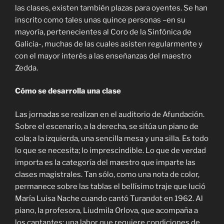
las clases, existen también plazas para oyentes. Se han
inscrito como tales unas quince personas –en su
mayoría, pertenecientes al Coro de la Sinfónica de
Galicia-, muchas de las cuales asisten regularmente y
con el mayor interés a las enseñanzas del maestro
Zedda.
Cómo se desarrolla una clase
Las jornadas se realizan en el auditorio de Afundación.
Sobre el escenario, a la derecha, se sitúa un piano de
cola; a la izquierda, una sencilla mesa y una silla. Es todo
lo que se necesita; lo imprescindible. Lo que de verdad
importa es la categoría del maestro que imparte las
clases magistrales. Tan sólo, como una nota de color,
permanece sobre las tablas el bellísimo traje que lució
María Luisa Nache cuando cantó Turandot en 1962. Al
piano, la profesora, Liudmila Orlova, que acompaña a
los cantantes; una labor que requiere condiciones de