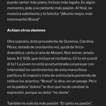
puede cantar más piano, incluso más legato. En algún
momento, pide a la cantante más pasión. Al final, se
muestra satisfecho y la felicita: “¡Mucho mejor, más
interesante! Brava!”
Actúan otros alumnos
Otra soprano, ésta procedente de Ourense, Carolina
Pérez, dotada de una bonita voz, quizá de lírico-
dramática, canta el aria de Mozart, Non temer, amato
bene, KV 505, que incluye el recitativo, Ch’io mi scordi
di te? La joven no está acostumbrada a expresar con
intensidad los sentimientos de esta maravillosa
partitura. El maestro trata de estimularla poniendo de
relieve los aciertos: “Brava!” le dice, en un pasaje. Pero
en la palabra “dolore” le dice que ha de cambiar la
expresión, porque su dolor “no duele”.
También le solicita más pasión: “El canto es pasión”,