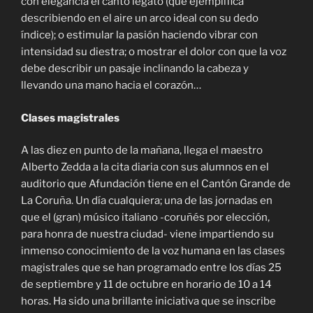
con elegancia el canto legato (que ejemplifica
describiendo en el aire un arco ideal con su dedo
índice); o estimular la pasión haciendo vibrar con
intensidad su diestra; o mostrar el dolor con que la voz
debe describir un pasaje inclinando la cabeza y
llevando una mano hacia el corazón…
Clases magistrales
A las diez en punto de la mañana, llega el maestro
Alberto Zedda a la cita diaria con sus alumnos en el
auditorio que Afundación tiene en el Cantón Grande de
La Coruña. Un día cualquiera; una de las jornadas en
que el (gran) músico italiano -coruñés por elección,
para honra de nuestra ciudad- viene impartiendo su
inmenso conocimiento de la voz humana en las clases
magistrales que se han programado entre los días 25
de septiembre y 11 de octubre en horario de 10 a 14
horas. Ha sido una brillante iniciativa que se inscribe