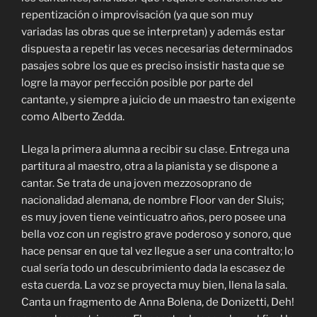
repentización o improvisación (ya que son muy
variadas las obras que se interpretan) y además estar
dispuesta a repetir las veces necesarias determinados
pasajes sobre los que es preciso insistir hasta que se
logre la mayor perfección posible por parte del
cantante, y siempre a juicio de un maestro tan exigente
como Alberto Zedda.
Llega la primera alumna a recibir su clase. Entrega una
partitura al maestro, otra a la pianista y se dispone a
cantar. Se trata de una joven mezzosoprano de
nacionalidad alemana, de nombre Floor van der Sluis;
es muy joven tiene veinticuatro años, pero posee una
bella voz con un registro grave poderoso y sonoro, que
hace pensar en que tal vez llegue a ser una contralto; lo
cual sería todo un descubrimiento dada la escasez de
esta cuerda. La voz se proyecta muy bien, llena la sala.
Canta un fragmento de Anna Bolena, de Donizetti, Deh!