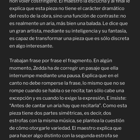
non voler costringere. El maestro la escucha y al final le
explica que esta pieza no tiene el carácter dramático
del resto de la obra, sino una función de contraste: no
es realmente un aria, más bien una balada. Le dice que
un gran artista, mediante su inteligencia y su fantasía,
es capaz de transformar una pieza que es sólo discreta
en algo interesante.
Trabajan frase por frase el fragmento. En algún
momento, Zedda ha de corregir un pasaje que ella
interrumpe mediante una pausa. Explica que en el
canto no debe romperse la frase, lo mismo que no se
rompe cuando se habla o se recita; tan sólo cabe una
excepción y es cuando lo exige la expresión, E insiste:
“Antes de cantar un aria hay que recitarla”. Como esta
pieza tiene dos partes simétricas, es decir, dos
estrofas con la misma música, se plantea la cuestión
de cómo otorgarle variedad. El maestro explica que
para hacer algo distinto con la segunda estrofa se