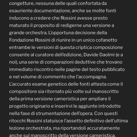
congetture, nessuna delle quali confortata da
esauriente documentazione, anche se molte fonti
inducono a credere che Rossini avesse presto
maturato il proposito di redigerne una versione a
grande orchestra. L’opportuna decisione della
Fondazione Rossini di riunire in un unico cofanetto
entrambe le versioni di questa criptica composizione
consente al curatore dell’edizione, Davide Daolmi (e a
noi), una serie di comparazioni deduttive che trovano
immediato riscontro nelle pagine del testo pubblicato
e nel volume di commento che l’accompagna.
L’accurato esame genetico delle fonti attesta come il
compositore sia ritornato più volte sul manoscritto
della prima versione cameristica per ampliare il
progetto originario e inserirvi le aggiunte introdotte
nella fase di strumentazione dell’opera. Con questi
ritocchi Rossini statuisce l’assetto definitivo dell’ultima
lezione orchestrata, ma riportandoli accuratamente
anche sul manoscritto della versione cameristica,