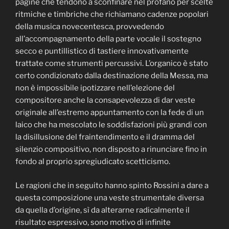
pagine che tendono a sconfinare nel profano per scelte
ritmiche e timbriche che richiamano cadenze popolari
della musica novecentesca, provvedendo
all’accompagnamento della parte vocale il sostegno
secco e puntillistico di tastiere innovativamente
trattate come strumenti percussivi. L’organico è stato
certo condizionato dalla destinazione della Messa, ma
non è impossibile ipotizzare nell’elezione del
compositore anche la consapevolezza di dar veste
originale all’estremo appuntamento con la fede di un
laico che ha mescolato le soddisfazioni più grandi con
la disillusione del fraintendimento e il dramma del
silenzio compositivo, non disposto a rinunciare fino in
fondo al proprio spregiudicato scetticismo.
Le ragioni che in seguito hanno spinto Rossini a dare a
questa composizione una veste strumentale diversa
da quella d’origine, sì da alterarne radicalmente il
risultato espressivo, sono motivo di infinite