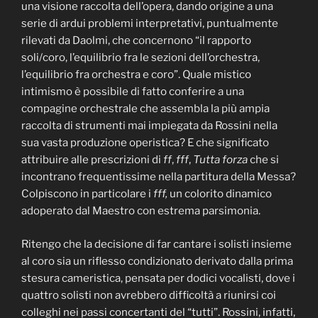
una visione raccolta dell’opera, dando origine a una
serie di ardui problemi interpretativi, puntualmente
rilevati da Daolmi, che concernono “il rapporto
soli/coro, l’equilibrio fra le sezioni dell’orchestra,
l’equilibrio fra orchestra e coro”. Quale mistico
intimismo è possibile di fatto conferire a una
compagine orchestrale che assembla la più ampia
raccolta di strumenti mai impiegata da Rossini nella
sua vasta produzione operistica? E che significato
attribuire alle prescrizioni di
ff
,
fff
,
Tutta forza
che si
incontrano frequentissime nella partitura della Messa?
Colpiscono in particolare i
fff,
un colorito dinamico
adoperato dal Maestro con estrema parsimonia.
Ritengo che la decisione di far cantare i solisti insieme
al coro sia un riflesso condizionato derivato dalla prima
stesura cameristica, pensata per dodici vocalisti, dove i
quattro solisti non avrebbero difficoltà a riunirsi coi
colleghi nei passi concertanti del “tutti”. Rossini, infatti,