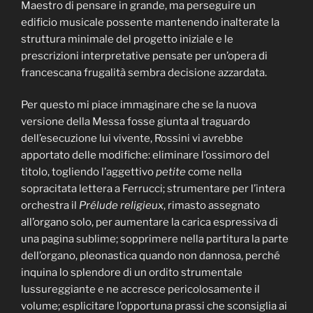
Maestro di pensare in grande, ma perseguire un
edificio musicale possente mantenendo inalterate la
struttura minimale del progetto iniziale e le
prescrizioni interpretative pensate per un’opera di
francescana frugalità sembra decisione azzardata.
Per questo mi piace immaginare che se la nuova
versione della Messa fosse giunta al traguardo
dell’esecuzione lui vivente, Rossini vi avrebbe
apportato delle modifiche: eliminare l’ossimoro del
titolo, togliendo l’aggettivo
petite
come nella
sopracitata lettera a Ferrucci; strumentare per l’intera
orchestra il
Prélude religieux
, rimasto assegnato
all’organo solo, per aumentare la carica espressiva di
una pagina sublime; sopprimere nella partitura la parte
dell’organo, pleonastica quando non dannosa, perché
inquina lo splendore di un ordito strumentale
lussureggiante e ne accresce pericolosamente il
volume; esplicitare l’opportuna prassi che sconsiglia ai