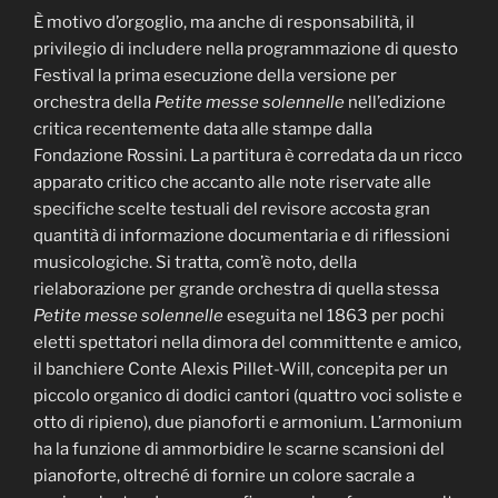
È motivo d’orgoglio, ma anche di responsabilità, il
privilegio di includere nella programmazione di questo
Festival la prima esecuzione della versione per
orchestra della
Petite messe solennelle
nell’edizione
critica recentemente data alle stampe dalla
Fondazione Rossini. La partitura è corredata da un ricco
apparato critico che accanto alle note riservate alle
specifiche scelte testuali del revisore accosta gran
quantità di informazione documentaria e di riflessioni
musicologiche. Si tratta, com’è noto, della
rielaborazione per grande orchestra di quella stessa
Petite messe solennelle
eseguita nel 1863 per pochi
eletti spettatori nella dimora del committente e amico,
il banchiere Conte Alexis Pillet-Will, concepita per un
piccolo organico di dodici cantori (quattro voci soliste e
otto di ripieno), due pianoforti e armonium. L’armonium
ha la funzione di ammorbidire le scarne scansioni del
pianoforte, oltreché di fornire un colore sacrale a