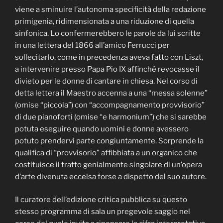
viene a sminuire l’autonoma specificità della redazione
primigenia, ridimensionata a una riduzione di quella
sinfonica. Lo confermerebbero le parole da lui scritte
in una lettera del 1866 all’amico Ferrucci per
sollecitarlo, come in precedenza aveva fatto con Liszt,
a intervenire presso Papa Pio IX affinché revocasse il
divieto per le donne di cantare in chiesa. Nel corso di
detta lettera il Maestro accenna a una “messa solenne”
(omise “piccola”) con “accompagnamento provvisorio”
di due pianoforti (omise “e harmonium”) che si sarebbe
potuta eseguire quando uomini e donne avessero
potuto prendervi parte congiuntamente. Sorprende la
qualifica di “provvisorio” affibbiata a un organico che
costituisce il tratto genialmente singolare di un’opera
d’arte divenuta eccelsa forse a dispetto del suo autore.
Il curatore dell’edizione critica pubblica su questo
stesso programma di sala un pregevole saggio nel