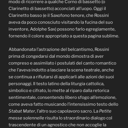
modo di ricorrere a qualche Corno di bassetto (o
Clarinetto di bassetto) acconciati all’uopo. Oggi il
Clarinetto basso (e il Saxofono tenore, che Rossini
aveva da poco conosciuto visitando la fucina del suo
inventore, Adolphe Sax) possono farlo egregiamente,
fornendo il colore appropriato a questa pagina sublime.
Abbandonata l’astrazione del belcantismo, Rossini
prima di congedarsi dal mondo dimostra di aver
compreso e assimilato i postulati del canto romantico
che l’aveva indotto a lasciare la scena teatrale, anche
se continua a rifiutarsi di applicarli alle azioni dei suoi
personaggi. Il testo latino della liturgia cattolica,
simbolico e cifrato, lo mette al riparo dalla retorica
sentimentale, consentendo libero sfogo all’emozione,
come aveva fatto musicando l’intensissimo testo dello
Stabat Mater
, l’altro suo capolavoro sacro. La
Petite
messe solennelle
risulta lo straordinario dialogo col
trascendente di un agnostico che non accoglie la