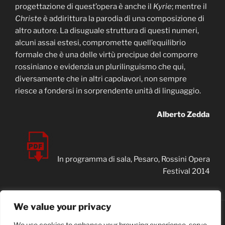
progettazione di quest’opera è anche il
Kyrie
; mentre il
Christe
è addirittura la parodia di una composizione di
altro autore. La disuguale struttura di questi numeri,
alcuni assai estesi, compromette quell’equilibrio
formale che è una delle virtù precipue del comporre
rossiniano e evidenzia un plurilinguismo che qui,
diversamente che in altri capolavori, non sempre
riesce a fondersi in sorprendente unità di linguaggio.
Alberto Zedda
In programma di sala, Pesaro, Rossini Opera
Festival 2014
We value your privacy
youtube
We use cookies to enhance your browsing experience, serve