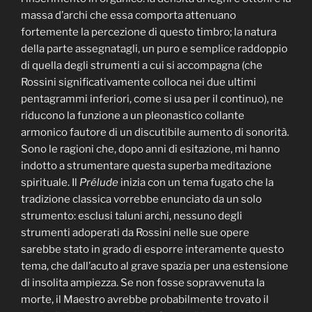
massa d’archi che essa comporta attenuano
fortemente la percezione di questo timbro; la natura
della parte assegnatagli, un puro e semplice raddoppio
di quella degli strumenti a cui si accompagna (che
Rossini significativamente colloca nei due ultimi
pentagrammi inferiori, come si usa per il continuo), ne
riducono la funzione a un pleonastico collante
armonico fautore di un discutibile aumento di sonorità.
Sono le ragioni che, dopo anni di esitazione, mi hanno
indotto a strumentare questa superba meditazione
spirituale. Il
Prélude
inizia con un tema fugato che la
tradizione classica vorrebbe enunciato da un solo
strumento: esclusi taluni archi, nessuno degli
strumenti adoperati da Rossini nelle sue opere
sarebbe stato in grado di esporre interamente questo
tema, che dall’acuto al grave spazia per una estensione
di insolita ampiezza. Se non fosse sopravvenuta la
morte, il Maestro avrebbe probabilmente trovato il