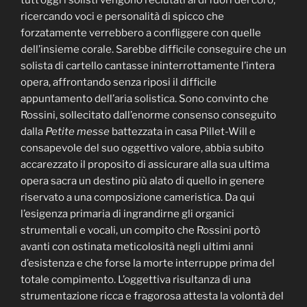
ricercando voci e personalità di spicco che
forzatamente verrebbero a confliggere con quelle
dell’insieme corale. Sarebbe difficile conseguire che un
solista di cartello cantasse ininterrottamente l’intera
opera, affrontando senza riposi il difficile
appuntamento dell’aria solistica. Sono convinto che
Rossini, sollecitato dall’enorme consenso conseguito
dalla
Petite messe
battezzata in casa Pillet-Will e
consapevole del suo oggettivo valore, abbia subito
accarezzato il proposito di assicurare alla sua ultima
opera sacra un destino più alato di quello in genere
riservato a una composizione cameristica. Da qui
l’esigenza primaria di ingrandirne gli organici
strumentali e vocali, un compito che Rossini portò
avanti con ostinata meticolosità negli ultimi anni
d’esistenza e che forse la morte interruppe prima del
totale compimento. L’oggettiva risultanza di una
strumentazione ricca e fragorosa attesta la volontà del