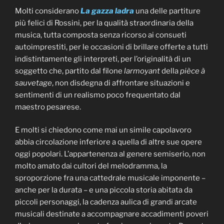
Molti considerano
La gazza ladra
una delle partiture
più felici di Rossini, per la qualità straordinaria della
musica, tutta composta senza ricorso ai consueti
autoimprestiti, per le occasioni di brillare offerte a tutti
indistintamente gli interpreti, per l’originalità di un
soggetto che, partito dal filone
larmoyant
della
pièce à
sauvetage
, non disdegna di affrontare situazioni e
sentimenti di un realismo poco frequentato dal
maestro pesarese.
E molti si chiedono come mai un simile capolavoro
abbia circolazione inferiore a quella di altre sue opere
oggi popolari. L’appartenenza al genere semiserio, non
molto amato dai cultori del melodramma, la
sproporzione fra una cattedrale musicale imponente –
anche per la durata – e una piccola storia abitata da
piccoli personaggi, la cadenza aulica di grandi arcate
musicali destinate a accompagnare accadimenti poveri