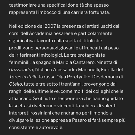
testimoniare una specifica idoneità che spesso
rappresenta l’imbocco di una carriera fortunata.
Nell’edizione del 2007 la presenza di artisti usciti dai
corsi dell’Accademia pesarese è particolarmente
significativa, favorita dalla scelta di titoli che
prediligono personaggi giovani e affrancati dal peso
dei riferimenti mitologici. Le tre protagoniste
femminili, la spagnola Mariola Cantarero, Ninetta di
Gazza ladra
, l’italiana Alessandra Marianelli, Fiorilla del
Turco in Italia
, la russa Olga Peretyatko, Desdemona di
Otello
, tutte e tre sotto i trent’anni, provengono dai
ranghi delle ultime leve, come molti dei colleghi che le
affiancano. Se il fiuto e l’esperienza che hanno guidato
la scelta si riveleranno vincenti, la schiera di valenti
interpreti rossiniani che andranno per il mondo a
divulgare la lezione appresa a Pesaro si farà sempre più
consistente e autorevole.