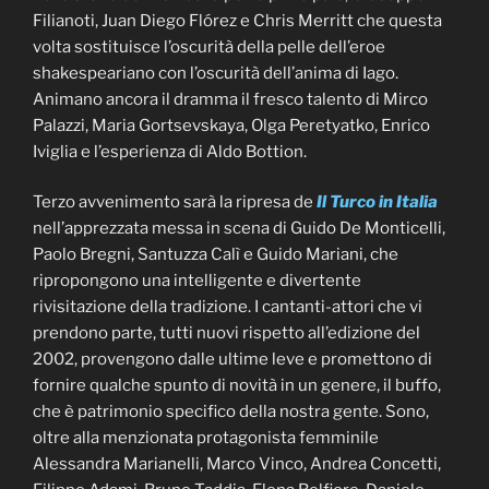
Filianoti, Juan Diego Flórez e Chris Merritt che questa
volta sostituisce l’oscurità della pelle dell’eroe
shakespeariano con l’oscurità dell’anima di Iago.
Animano ancora il dramma il fresco talento di Mirco
Palazzi, Maria Gortsevskaya, Olga Peretyatko, Enrico
Iviglia e l’esperienza di Aldo Bottion.
Terzo avvenimento sarà la ripresa de
Il Turco in Italia
nell’apprezzata messa in scena di Guido De Monticelli,
Paolo Bregni, Santuzza Calì e Guido Mariani, che
ripropongono una intelligente e divertente
rivisitazione della tradizione. I cantanti-attori che vi
prendono parte, tutti nuovi rispetto all’edizione del
2002, provengono dalle ultime leve e promettono di
fornire qualche spunto di novità in un genere, il buffo,
che è patrimonio specifico della nostra gente. Sono,
oltre alla menzionata protagonista femminile
Alessandra Marianelli, Marco Vinco, Andrea Concetti,