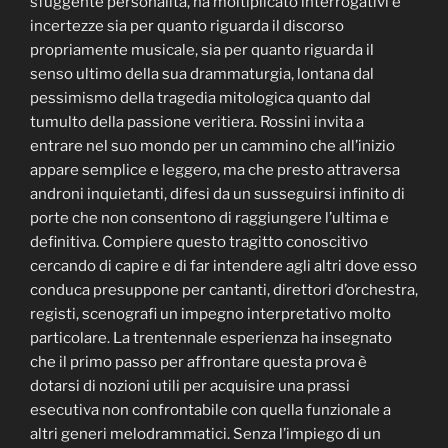
sfuggente personalità, ha moltiplicato interrogativi e
incertezze sia per quanto riguarda il discorso
propriamente musicale, sia per quanto riguarda il
senso ultimo della sua drammaturgia, lontana dal
pessimismo della tragedia mitologica quanto dal
tumulto della passione veritiera. Rossini invita a
entrare nel suo mondo per un cammino che all’inizio
appare semplice e leggero, ma che presto attraversa
androni inquietanti, difesi da un susseguirsi infinito di
porte che non consentono di raggiungere l’ultima e
definitiva. Compiere questo tragitto conoscitivo
cercando di capire e di far intendere agli altri dove esso
conduca presuppone per cantanti, direttori d’orchestra,
registi, scenografi un impegno interpretativo molto
particolare. La trentennale esperienza ha insegnato
che il primo passo per affrontare questa prova è
dotarsi di nozioni utili per acquisire una prassi
esecutiva non confrontabile con quella funzionale a
altri generi melodrammatici. Senza l’impiego di un