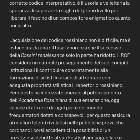
corretto codice interpretativo, è illusoria e velleitaria la
speranza di superare la soglia del primo livello per
liberare il fascino di un compositore enigmatico quanto
pochi altri.
L’acquisizione del codice rossiniano non è difficile, ma è
ostacolata da una diffusa ignoranza che il successo
della
Rossini renaissance
solo in parte ha ridotto. Il ROF
considera un naturale proseguimento dei suoi compiti
istituzionali il contribuire concretamente alla
formazione di artisti in grado di affrontare con
adeguata proprietà stilistica il repertorio rossiniano.
Per questo ha indirizzato energie al potenziamento
dell’
Accademia Rossiniana
di sua emanazione, oggi
capace di attrarre da ogni parte del mondo
frequentatori dotati e consapevoli; per questo assicura
ai migliori talenti rivelatisi nelle pubbliche prove che
coronano i corsi accademici la possibilità di un
prestigioso debutto al suo Festival per suggellare e