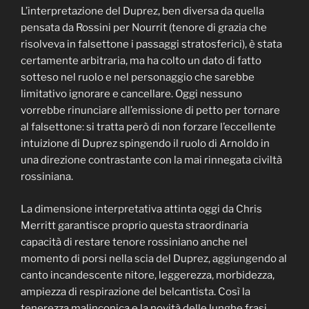
L’interpretazione del Duprez, ben diversa da quella
pensata da Rossini per Nourrit (tenore di grazia che
risolveva in falsettone i passaggi stratosferici), è stata
certamente arbitraria, ma ha colto un dato di fatto
sotteso nel ruolo e nel personaggio che sarebbe
limitativo ignorare e cancellare. Oggi nessuno
vorrebbe rinunciare all’emissione di petto per tornare
al falsettone: si tratta però di non forzare l’eccellente
intuizione di Duprez spingendo il ruolo di Arnoldo in
una direzione contrastante con la mai rinnegata civiltà
rossiniana.
La dimensione interpretativa attinta oggi da Chris
Merritt garantisce proprio questa straordinaria
capacità di restare tenore rossiniano anche nel
momento di porsi nella scia del Duprez, aggiungendo al
canto incandescente nitore, leggerezza, morbidezza,
ampiezza di respirazione del belcantista. Così la
tenerezza malinconica e la novità delle lunghe frasi