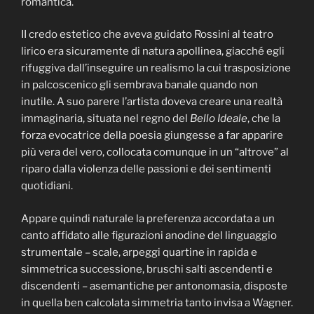
romantica.
II credo estetico che aveva guidato Rossini al teatro
lirico era sicuramente di natura apollinea, giacché egli
rifuggiva dall’inseguire un realismo la cui trasposizione
in palcoscenico gli sembrava banale quando non
inutile. A suo parere l’artista doveva creare una realtà
immaginaria, situata nel regno del
Bello Ideale
, che la
forza evocatrice della poesia giungesse a far apparire
più vera del vero, collocata comunque in un “altrove” al
riparo dalla violenza delle passioni e dei sentimenti
quotidiani.
Appare quindi naturale la preferenza accordata a un
canto affidato alle figurazioni anodine del linguaggio
strumentale – scale, arpeggi quartine in rapida e
simmetrica successione, bruschi salti ascendenti e
discendenti – asemantiche per antonomasia, disposte
in quella ben calcolata simmetria tanto invisa a Wagner.