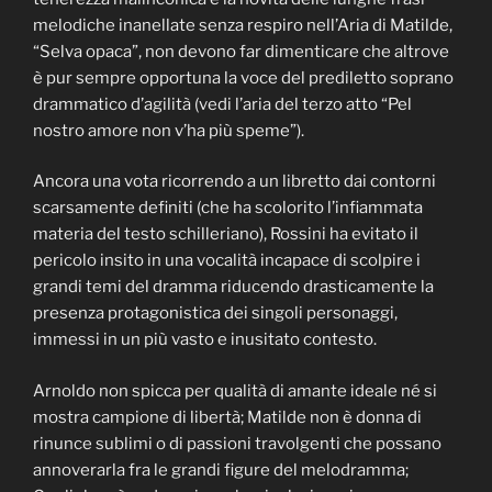
melodiche inanellate senza respiro nell’Aria di Matilde,
“Selva opaca”, non devono far dimenticare che altrove
è pur sempre opportuna la voce del prediletto soprano
drammatico d’agilità (vedi l’aria del terzo atto “Pel
nostro amore non v’ha più speme”).
Ancora una vota ricorrendo a un libretto dai contorni
scarsamente definiti (che ha scolorito l’infiammata
materia del testo schilleriano), Rossini ha evitato il
pericolo insito in una vocalità incapace di scolpire i
grandi temi del dramma riducendo drasticamente la
presenza protagonistica dei singoli personaggi,
immessi in un più vasto e inusitato contesto.
Arnoldo non spicca per qualità di amante ideale né si
mostra campione di libertà; Matilde non è donna di
rinunce sublimi o di passioni travolgenti che possano
annoverarla fra le grandi figure del melodramma;