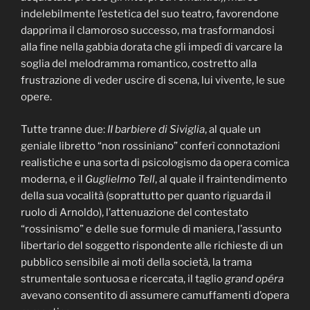
indelebilmente l’estetica del suo teatro, favorendone
dapprima il clamoroso successo, ma trasformandosi
alla fine nella gabbia dorata che gli impedì di varcare la
soglia del melodramma romantico, costretto alla
frustrazione di veder uscire di scena, lui vivente, le sue
opere.
Tutte tranne due:
II barbiere di Siviglia
, al quale un
geniale libretto “non rossiniano” conferì connotazioni
realistiche e una sorta di psicologismo da opera comica
moderna, e il
Guglielmo Tell
, al quale il fraintendimento
della sua vocalità (soprattutto per quanto riguarda il
ruolo di Arnoldo), l’attenuazione del contestato
“rossinismo” e delle sue formule di maniera, l’assunto
libertario del soggetto rispondente alle richieste di un
pubblico sensibile ai moti della società, la trama
strumentale sontuosa e ricercata, il taglio
grand opéra
avevano consentito di assumere camuffamenti d’opera