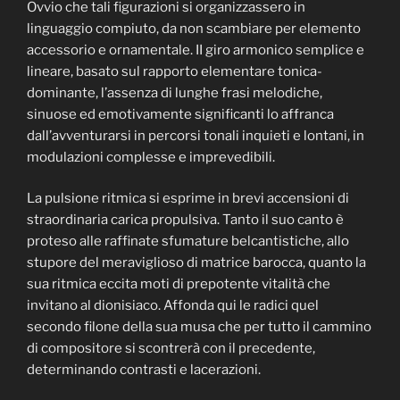
Ovvio che tali figurazioni si organizzassero in
linguaggio compiuto, da non scambiare per elemento
accessorio e ornamentale. II giro armonico semplice e
lineare, basato sul rapporto elementare tonica-
dominante, l’assenza di lunghe frasi melodiche,
sinuose ed emotivamente significanti lo affranca
dall’avventurarsi in percorsi tonali inquieti e lontani, in
modulazioni complesse e imprevedibili.
La pulsione ritmica si esprime in brevi accensioni di
straordinaria carica propulsiva. Tanto il suo canto è
proteso alle raffinate sfumature belcantistiche, allo
stupore del meraviglioso di matrice barocca, quanto la
sua ritmica eccita moti di prepotente vitalità che
invitano al dionisiaco. Affonda qui le radici quel
secondo filone della sua musa che per tutto il cammino
di compositore si scontrerà con il precedente,
determinando contrasti e lacerazioni.