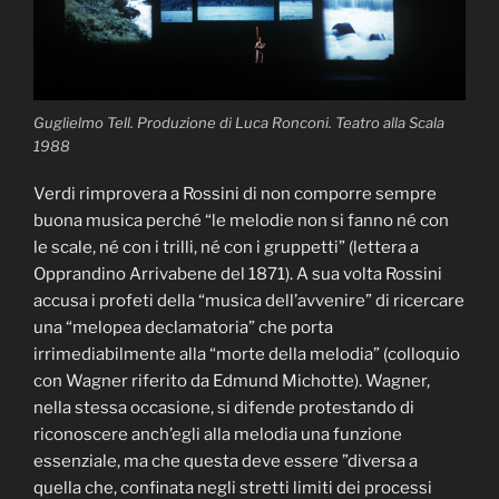
Guglielmo Tell. Produzione di Luca Ronconi. Teatro alla Scala
1988
Verdi rimprovera a Rossini di non comporre sempre
buona musica perché “le melodie non si fanno né con
le scale, né con i trilli, né con i gruppetti” (lettera a
Opprandino Arrivabene del 1871). A sua volta Rossini
accusa i profeti della “musica dell’avvenire” di ricercare
una “melopea declamatoria” che porta
irrimediabilmente alla “morte della melodia” (colloquio
con Wagner riferito da Edmund Michotte). Wagner,
nella stessa occasione, si difende protestando di
riconoscere anch’egli alla melodia una funzione
essenziale, ma che questa deve essere ”diversa a
quella che, confinata negli stretti limiti dei processi