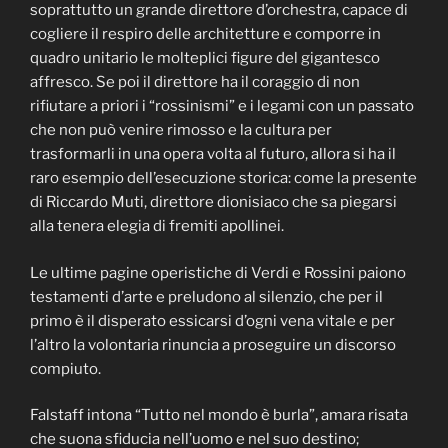
soprattutto un grande direttore d’orchestra, capace di
cogliere il respiro delle architetture e comporre in
quadro unitario le molteplici figure del gigantesco
affresco. Se poi il direttore ha il coraggio di non
rifiutare a priori i “rossinismi” e i legami con un passato
che non può venire rimosso e la cultura per
trasformarli in una opera volta al futuro, allora si ha il
raro esempio dell’esecuzione storica: come la presente
di Riccardo Muti, direttore dionisiaco che sa piegarsi
alla tenera elegia di fremiti apollinei.
Le ultime pagine operistiche di Verdi e Rossini paiono
testamenti d’arte e preludono al silenzio, che per il
primo è il disperato essicarsi d’ogni vena vitale e per
l’altro la volontaria rinuncia a proseguire un discorso
compiuto.
Falstaff intona “Tutto nel mondo è burla”, amara risata
che suona sfiducia nell’uomo e nel suo destino;