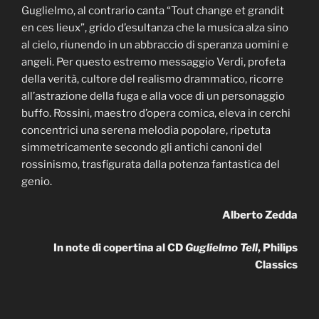
Guglielmo, al contrario canta “Tout change et grandit
en ces lieux”, grido d’esultanza che la musica alza sino
al cielo, riunendo in un abbraccio di speranza uomini e
angeli. Per questo estremo messaggio Verdi, profeta
della verità, cultore del realismo drammatico, ricorre
all’astrazione della fuga e alla voce di un personaggio
buffo. Rossini, maestro d’opera comica, eleva in cerchi
concentrici una serena melodia popolare, ripetuta
simmetricamente secondo gli antichi canoni del
rossinismo, trasfigurata dalla potenza fantastica del
genio.
Alberto Zedda
In note di copertina al CD
Guglielmo Tell
, Philips
Classics