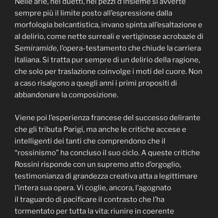
Nelle arie, nei duetti, nei pezzi d’insieme si avverte
sempre più il limite posto all’espressione dalla
morfologia belcantistica, invano spinta all’esaltazione e
al delirio, come nette surreali e vertiginose acrobazie di
Semiramide
, l’opera-testamento che chiude la carriera
italiana. Si tratta pur sempre di un delirio della ragione,
che solo per traslazione coinvolge i moti del cuore. Non
a caso risalgono a quegli anni i primi propositi di
abbandonare la composizione.
Viene poi l’esperienza francese del successo delirante
che gli tributa Parigi, ma anche le critiche accese e
intelligenti dei tanti che comprendono che il
“rossinismo” ha concluso il suo ciclo. A queste critiche
Rossini risponde con un supremo atto d’orgoglio,
testimonianza di grandezza creativa atta a legittimare
l’intera sua opera. Vi coglie, ancora, l’agognato
il traguardo di pacificare il contrasto che l’ha
tormentato per tutta la vita: riunire in coerente