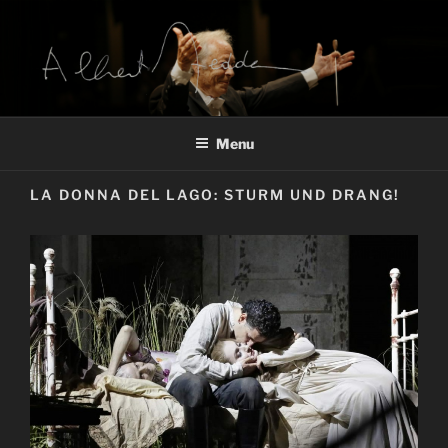
Salta
al
contenuto
ARCHIVIO ALBERTO ZEDDA
Alberto Zedda sito ufficiale
Menu
LA DONNA DEL LAGO: STURM UND DRANG!