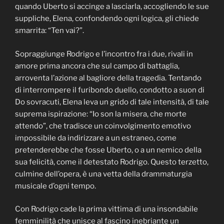
quando Uberto si accinge a lasciarla, accogliendo le sue
suppliche, Elena, confondendo ogni logica, gli chiede
smarrita: “Ten vai?”.
Sopraggiunge Rodrigo e l’incontro fra i due, rivali in
amore prima ancora che sul campo di battaglia,
arroventa l’azione al bagliore della tragedia. Tentando
di interrompere il furibondo duello, condotto a suon di
Do sovracuti, Elena leva un grido di tale intensità, di tale
suprema ispirazione: “Io son la misera, che morte
attendo”, che tradisce un coinvolgimento emotivo
impossibile da indirizzare a un estraneo, come
pretenderebbe che fosse Uberto, o a un nemico della
sua felicità, come il detestato Rodrigo. Questo terzetto,
culmine dell’opera, è una vetta della drammaturgia
musicale d’ogni tempo.
Con Rodrigo cade la prima vittima di una insondabile
femminilità che unisce al fascino inebriante un