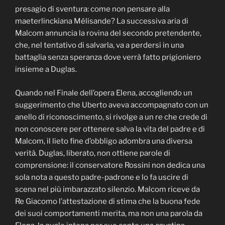
presagio di sventura: come non pensare alla
maeterlinckiana Mélisande? La successiva aria di
Malcom annuncia la rovina del secondo pretendente,
che, nel tentativo di salvarla, va a perdersi in una
battaglia senza speranza dove verrà fatto prigioniero
insieme a Duglas.
Quando nel Finale dell’opera Elena, accogliendo un
suggerimento che Uberto aveva accompagnato con un
anello di riconoscimento, si rivolge a un re che crede di
non conoscere per ottenere salva la vita del padre e di
Malcom, il lieto fine d’obbligo adombra una diversa
verità. Duglas, liberato, non ottiene parole di
comprensione: il conservatore Rossini non dedica una
sola nota a questo padre-padrone e lo fa uscire di
scena nel più imbarazzato silenzio. Malcom riceve da
Re Giacomo l’attestazione di stima che la buona fede
dei suoi comportamenti merita, ma non una parola da