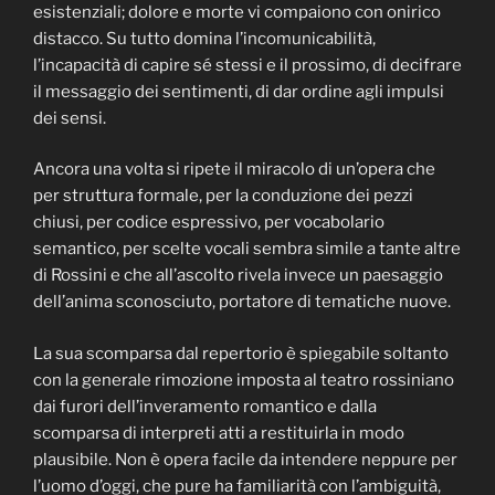
esistenziali; dolore e morte vi compaiono con onirico
distacco. Su tutto domina l’incomunicabilità,
l’incapacità di capire sé stessi e il prossimo, di decifrare
il messaggio dei sentimenti, di dar ordine agli impulsi
dei sensi.
Ancora una volta si ripete il miracolo di un’opera che
per struttura formale, per la conduzione dei pezzi
chiusi, per codice espressivo, per vocabolario
semantico, per scelte vocali sembra simile a tante altre
di Rossini e che all’ascolto rivela invece un paesaggio
dell’anima sconosciuto, portatore di tematiche nuove.
La sua scomparsa dal repertorio è spiegabile soltanto
con la generale rimozione imposta al teatro rossiniano
dai furori dell’inveramento romantico e dalla
scomparsa di interpreti atti a restituirla in modo
plausibile. Non è opera facile da intendere neppure per
l’uomo d’oggi, che pure ha familiarità con l’ambiguità,