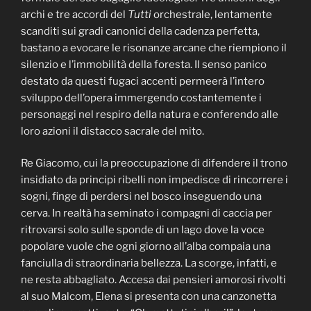
archi e tre accordi del
Tutti
orchestrale, lentamente
scanditi sui gradi canonici della cadenza perfetta,
bastano a evocare le risonanze arcane che riempiono il
silenzio e l’immobilità della foresta. Il senso panico
destato da questi fugaci accenti permeerà l’intero
sviluppo dell’opera immergendo costantemente i
personaggi nel respiro della natura e conferendo alle
loro azioni il distacco sacrale del mito.
Re Giacomo, cui la preoccupazione di difendere il trono
insidiato da principi ribelli non impedisce di rincorrere i
sogni, finge di perdersi nel bosco inseguendo una
cerva. In realtà ha seminato i compagni di caccia per
ritrovarsi solo sulle sponde di un lago dove la voce
popolare vuole che ogni giorno all’alba compaia una
fanciulla di straordinaria bellezza. La scorge, infatti, e
ne resta abbagliato. Accesa dai pensieri amorosi rivolti
al suo Malcom, Elena si presenta con una canzonetta