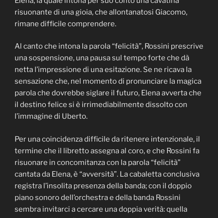
Elena, la quale intona per suo conto una cavatina
risuonante di una gioia, che allontanatosi Giacomo,
rimane difficile comprendere.
Al canto che intona la parola “felicità”, Rossini prescrive
una sospensione, una pausa sul tempo forte che dà
netta l’impressione di una esitazione. Se ne ricava la
sensazione che, nel momento di pronunciare la magica
parola che dovrebbe siglare il futuro, Elena avverta che
il destino felice si è irrimediabilmente dissolto con
l’immagine di Uberto.
Per una coincidenza difficile da ritenere intenzionale, il
termine che il libretto assegna al coro, e che Rossini fa
risuonare in concomitanza con la parola “felicità”
cantata da Elena, è “avversità”. La cabaletta conclusiva
registra l’insolita presenza della banda; con il doppio
piano sonoro dell’orchestra e della banda Rossini
sembra invitarci a cercare una doppia verità: quella