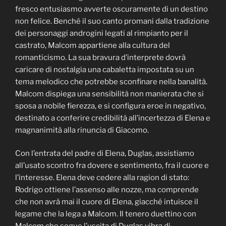
fresco entusiasmo avverte oscuramente di un destino
non felice. Benché il suo canto promani dalla tradizione
dei personaggi androgini legati al rimpianto per il
castrato, Malcom appartiene alla cultura del
romanticismo. La sua bravura d’interprete dovrà
caricare di nostalgia una cabaletta impostata su un
tema melodico che potrebbe sconfinare nella banalità.
Malcom dispiega una sensibilità non manierata che si
sposa a nobile fierezza, e si configura eroe in negativo,
destinato a conferire credibilità all’incertezza di Elena e
magnanimità alla rinuncia di Giacomo.
Con l’entrata del padre di Elena, Duglas, assistiamo
all’usato scontro fra dovere e sentimento, fra il cuore e
l’interesse. Elena deve cedere alla ragion di stato:
Rodrigo ottiene l’assenso alle nozze, ma comprende
che non avrà mai il cuore di Elena, giacché intuisce il
legame che la lega a Malcom. Il tenero duettino con